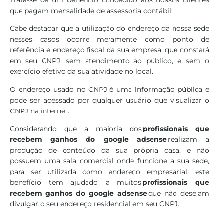
Trata-se de um benefício concedido aos nossos clientes
que pagam mensalidade de assessoria contábil.
Cabe destacar que a utilização do endereço da nossa sede
nesses casos ocorre meramente como ponto de
referência e endereço fiscal da sua empresa, que constará
em seu CNPJ, sem atendimento ao público, e sem o
exercício efetivo da sua atividade no local.
O endereço usado no CNPJ é uma informação pública e
pode ser acessado por qualquer usuário que visualizar o
CNPJ na internet.
Considerando que a maioria dos
profissionais que
recebem ganhos do google adsense
realizam a
produção de conteúdo da sua própria casa, e não
possuem uma sala comercial onde funcione a sua sede,
para ser utilizada como endereço empresarial, este
benefício tem ajudado a muitos
profissionais que
recebem ganhos do google adsense
que não desejam
divulgar o seu endereço residencial em seu CNPJ.