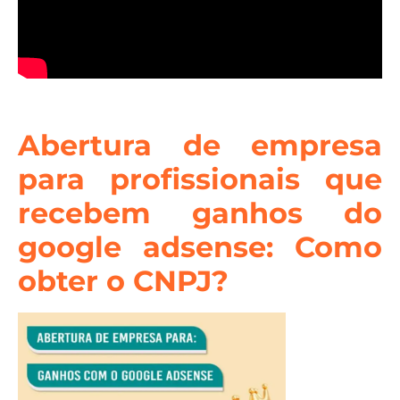
Abertura de empresa
para
profissionais que
recebem ganhos do
google adsense
: Como
obter o CNPJ?