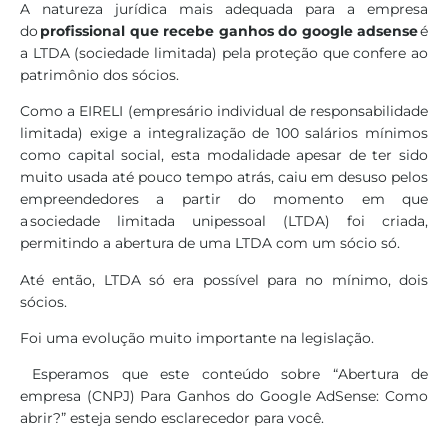
A natureza jurídica mais adequada para a empresa
do
profissional que recebe ganhos do google adsense
é
a LTDA (sociedade limitada) pela proteção que confere ao
patrimônio dos sócios.
Como a EIRELI (empresário individual de responsabilidade
limitada) exige a integralização de 100 salários mínimos
como capital social, esta modalidade apesar de ter sido
muito usada até pouco tempo atrás, caiu em desuso pelos
empreendedores a partir do momento em que
a sociedade limitada unipessoal (LTDA) foi criada,
permitindo a abertura de uma LTDA com um sócio só.
Até então, LTDA só era possível para no mínimo, dois
sócios.
Foi uma evolução muito importante na legislação.
Esperamos que este conteúdo sobre “Abertura de
empresa (CNPJ) Para Ganhos do Google AdSense: Como
abrir?” esteja sendo esclarecedor para você.