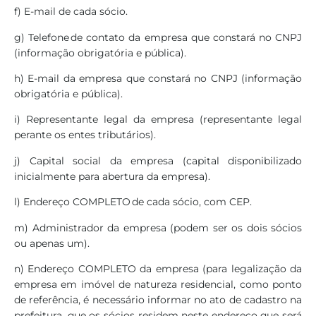
f) E-mail de cada sócio.
g) Telefone de contato da empresa que constará no CNPJ
(informação obrigatória e pública).
h) E-mail da empresa que constará no CNPJ (informação
obrigatória e pública).
i) Representante legal da empresa (representante legal
perante os entes tributários).
j) Capital social da empresa (capital disponibilizado
inicialmente para abertura da empresa).
l) Endereço COMPLETO de cada sócio, com CEP.
m) Administrador da empresa (podem ser os dois sócios
ou apenas um).
n) Endereço COMPLETO da empresa (para legalização da
empresa em imóvel de natureza residencial, como ponto
de referência, é necessário informar no ato de cadastro na
prefeitura, que os sócios residem neste endereço que será