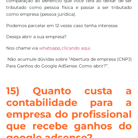
comparação ao benefício que você terá ao deixar de ser
tributado como pessoa física e passar a ser tributado
como empresa (pessoa jurídica).
Podemos parcelar em 12 vezes caso tenha interesse.
Deseja abrir a sua empresa?
Nos chame via
whatsapp
,
clicando aqui
.
Não acumule dúvidas sobre “Abertura de empresa (CNPJ)
Para Ganhos do Google AdSense: Como abrir?”.
15) Quanto custa a
contabilidade para a
empresa do profissional
que recebe ganhos do
google adsense?