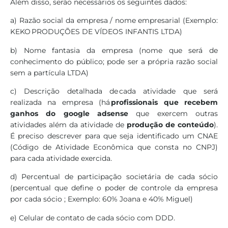
Além disso, serão necessários os seguintes dados:
a) Razão social da empresa / nome empresarial (Exemplo:
KEKO PRODUÇÕES DE VÍDEOS INFANTIS LTDA)
b) Nome fantasia da empresa (nome que será de
conhecimento do público; pode ser a própria razão social
sem a partícula LTDA)
c) Descrição detalhada de cada atividade que será
realizada na empresa (há
profissionais que recebem
ganhos do google adsense
que exercem outras
atividades além da atividade de
produção de conteúdo
).
É preciso descrever para que seja identificado
um CNAE
(Código de Atividade Econômica que consta no CNPJ)
para cada atividade exercida.
d) Percentual de participação societária de cada sócio
(percentual que define o poder de controle da empresa
por cada sócio ; Exemplo: 60% Joana e 40% Miguel)
e) Celular de contato de cada sócio com DDD.