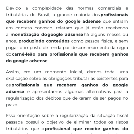
Devido a complexidade das normas comerciais e
tributárias do Brasil, a grande maioria dos
profissionais
que recebem ganhos do google adsense
que entram
em contato conosco, relatam que já estão recebendo
a
monetização do google adsense
há alguns meses ou
anos,
produzindo conteúdos
como pessoa física, e sem
pagar o imposto de renda por desconhecimento da regra
do
carnê-leão para profissionais que recebem ganhos
do google adsense
.
Assim, em um momento inicial, damos toda uma
explicação sobre as obrigações tributárias existentes para
os
profissionais que recebem ganhos do google
adsense
e apresentamos algumas alternativas para a
regularização dos débitos que deixaram de ser pagos no
prazo.
Essa orientação sobre a regularização da situação fiscal
passada possui o objetivo de eliminar todos os riscos
tributários que o
profissional que recebe ganhos do