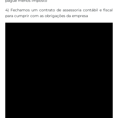
pague menos imposto
4) Fechamos um contrato de assessoria contábil e fiscal
para cumprir com as obrigações da empresa