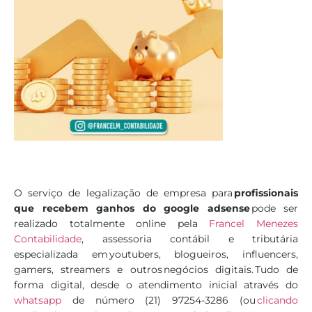
O serviço de legalização de empresa para
profissionais
que recebem ganhos do google adsense
pode ser
realizado totalmente online pela
Francel Menezes
Contabilidade
, assessoria contábil e tributária
especializada em youtubers, blogueiros, influencers,
gamers, streamers e outros negócios digitais. Tudo de
forma digital, desde o atendimento inicial através do
whatsapp
de número (21) 97254-3286 (ou
clicando