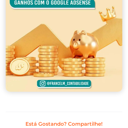
Está Gostando? Compartilhe!