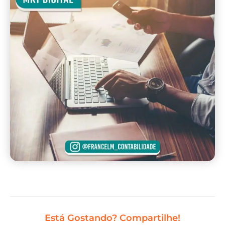
Está Gostando? Compartilhe!