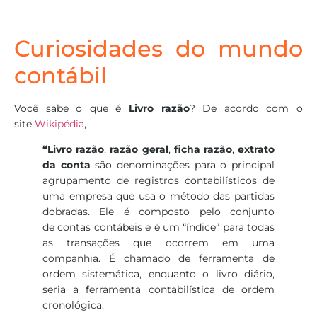
Curiosidades do mundo
contábil
Você sabe o que é
Livro razão
? De acordo com o
site
Wikipédia
,
“Livro razão
,
razão geral
,
ficha razão
,
extrato
da conta
são denominações para o principal
agrupamento de registros contabilísticos de
uma empresa que usa o método das partidas
dobradas. Ele é composto pelo conjunto
de contas contábeis e é um “índice” para todas
as transações que ocorrem em uma
companhia. É chamado de ferramenta de
ordem sistemática, enquanto o livro diário,
seria a ferramenta contabilística de ordem
cronológica.