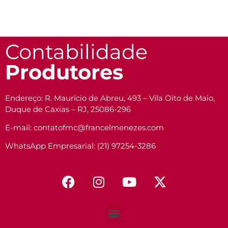
Contabilidade
Produtores
Endereço: R. Maurício de Abreu, 493 – Vila Oito de Maio,
Duque de Caxias – RJ, 25086-296
E-mail: contatofmc@francelmenezes.com
WhatsApp Empresarial: (21) 97254-3286