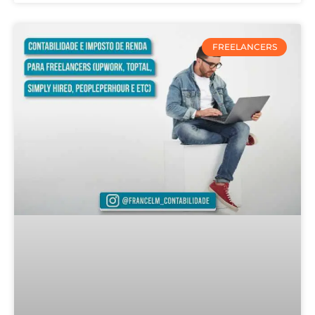
FREELANCERS