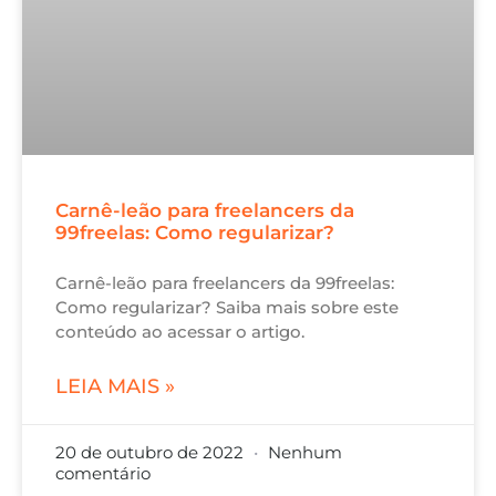
Carnê-leão para freelancers da
99freelas: Como regularizar?
Carnê-leão para freelancers da 99freelas:
Como regularizar? Saiba mais sobre este
conteúdo ao acessar o artigo.
LEIA MAIS »
20 de outubro de 2022
Nenhum
comentário