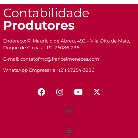
Contabilidade
Produtores
Endereço: R. Maurício de Abreu, 493 – Vila Oito de Maio,
Duque de Caxias – RJ, 25086-296
E-mail: contatofmc@francelmenezes.com
WhatsApp Empresarial: (21) 97254-3286