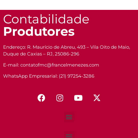
Contabilidade
Produtores
Endereço: R. Maurício de Abreu, 493 – Vila Oito de Maio,
Duque de Caxias – RJ, 25086-296
E-mail: contatofmc@francelmenezes.com
WhatsApp Empresarial: (21) 97254-3286