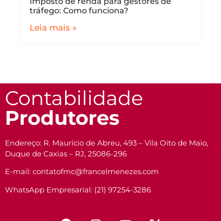
Imposto de renda para gestores de
tráfego: Como funciona?
Leia mais »
Contabilidade
Produtores
Endereço: R. Maurício de Abreu, 493 – Vila Oito de Maio,
Duque de Caxias – RJ, 25086-296
E-mail: contatofmc@francelmenezes.com
WhatsApp Empresarial: (21) 97254-3286