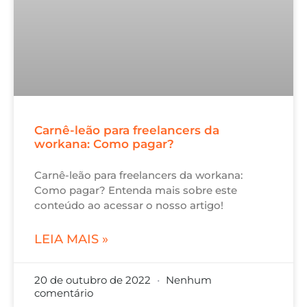
Carnê-leão para freelancers da
workana: Como pagar?
Carnê-leão para freelancers da workana:
Como pagar? Entenda mais sobre este
conteúdo ao acessar o nosso artigo!
LEIA MAIS »
20 de outubro de 2022
Nenhum
comentário