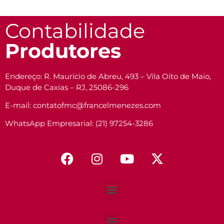
Contabilidade
Produtores
Endereço: R. Maurício de Abreu, 493 – Vila Oito de Maio,
Duque de Caxias – RJ, 25086-296
E-mail: contatofmc@francelmenezes.com
WhatsApp Empresarial: (21) 97254-3286