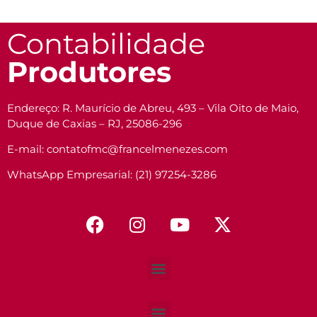
Contabilidade
Produtores
Endereço: R. Maurício de Abreu, 493 – Vila Oito de Maio,
Duque de Caxias – RJ, 25086-296
E-mail: contatofmc@francelmenezes.com
WhatsApp Empresarial: (21) 97254-3286