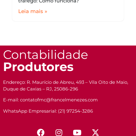
tráfego: Como funciona?
Leia mais »
Contabilidade
Produtores
Endereço: R. Maurício de Abreu, 493 – Vila Oito de Maio,
Duque de Caxias – RJ, 25086-296
E-mail: contatofmc@francelmenezes.com
WhatsApp Empresarial: (21) 97254-3286