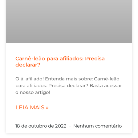
Carnê-leão para afiliados: Precisa
declarar?
Olá, afiliado! Entenda mais sobre: Carnê-leão
para afiliados: Precisa declarar? Basta acessar
o nosso artigo!
LEIA MAIS »
18 de outubro de 2022
Nenhum comentário