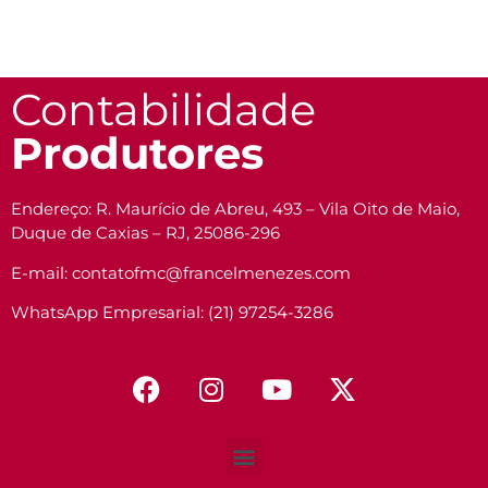
Contabilidade
Produtores
Endereço: R. Maurício de Abreu, 493 – Vila Oito de Maio,
Duque de Caxias – RJ, 25086-296
E-mail: contatofmc@francelmenezes.com
WhatsApp Empresarial: (21) 97254-3286