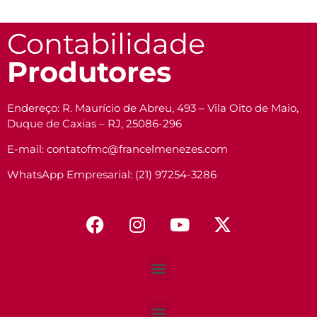
Contabilidade
Produtores
Endereço: R. Maurício de Abreu, 493 – Vila Oito de Maio,
Duque de Caxias – RJ, 25086-296
E-mail: contatofmc@francelmenezes.com
WhatsApp Empresarial: (21) 97254-3286