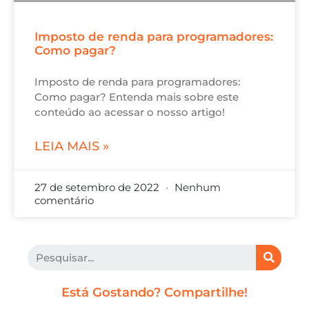
Imposto de renda para programadores:
Como pagar?
Imposto de renda para programadores:
Como pagar? Entenda mais sobre este
conteúdo ao acessar o nosso artigo!
LEIA MAIS »
27 de setembro de 2022
Nenhum
comentário
Está Gostando? Compartilhe!