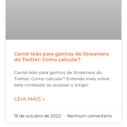
Carnê-leão para ganhos de Streamers
do Twitter: Como calcular?
Carnê-leão para ganhos de Streamers do
Twitter: Como calcular? Entenda mais sobre
este conteúdo ao acessar o artigo!
LEIA MAIS »
19 de outubro de 2022
Nenhum comentário