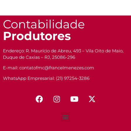
Contabilidade
Produtores
Endereço: R. Maurício de Abreu, 493 – Vila Oito de Maio,
Duque de Caxias – RJ, 25086-296
E-mail: contatofmc@francelmenezes.com
WhatsApp Empresarial: (21) 97254-3286