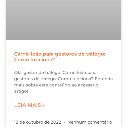
Carnê-leão para gestores de tráfego:
Como funciona?
Olá, gestor de tráfego! Carnê-leão para
gestores de tráfego: Como funciona? Entenda
mais sobre este conteúdo ao acessar o
artigo!
LEIA MAIS »
18 de outubro de 2022
Nenhum comentário