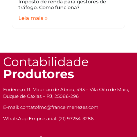
Imposto de renda para gestores de
tráfego: Como funciona?
Leia mais »
Contabilidade
Produtores
Endereço: R. Maurício de Abreu, 493 – Vila Oito de Maio,
Duque de Caxias – RJ, 25086-296
E-mail: contatofmc@francelmenezes.com
WhatsApp Empresarial: (21) 97254-3286