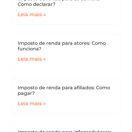
Como declarar?
Leia mais »
Imposto de renda para atores: Como
funciona?
Leia mais »
Imposto de renda para afiliados: Como
pagar?
Leia mais »