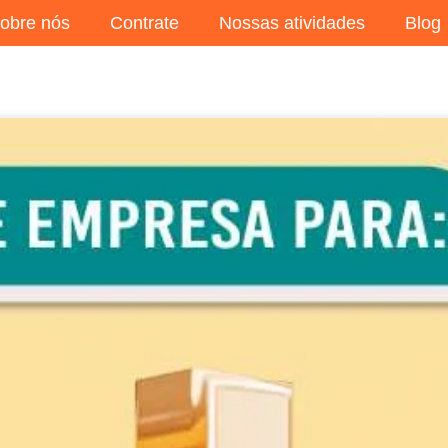
obre nós
Contrate
Nossas atividades
Blog