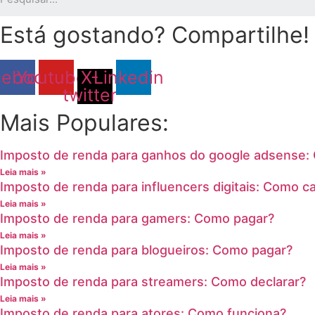
Está gostando? Compartilhe!
cebook
Youtube
X-
Linkedin
twitter
Mais Populares:
Imposto de renda para ganhos do google adsense:
Leia mais »
Imposto de renda para influencers digitais: Como ca
Leia mais »
Imposto de renda para gamers: Como pagar?
Leia mais »
Imposto de renda para blogueiros: Como pagar?
Leia mais »
Imposto de renda para streamers: Como declarar?
Leia mais »
Imposto de renda para atores: Como funciona?