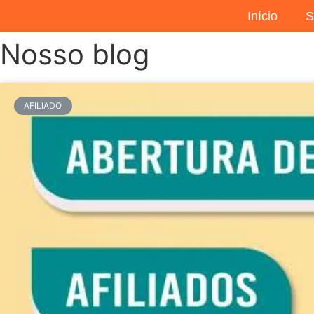
Início
S
Nosso blog
AFILIADO