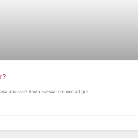
r?
ecisa declarar? Basta acessar o nosso artigo!