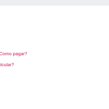
 Como pagar?
lcular?