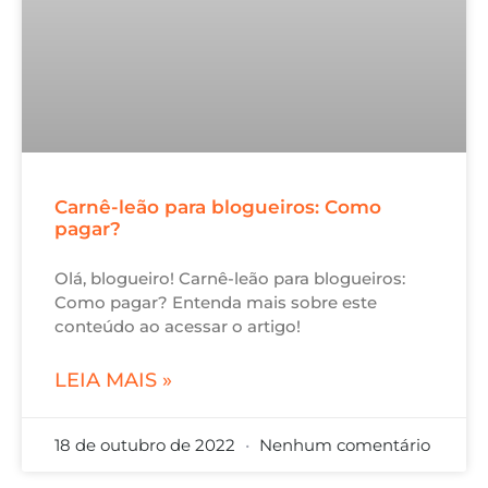
Carnê-leão para blogueiros: Como
pagar?
Olá, blogueiro! Carnê-leão para blogueiros:
Como pagar? Entenda mais sobre este
conteúdo ao acessar o artigo!
LEIA MAIS »
18 de outubro de 2022
Nenhum comentário