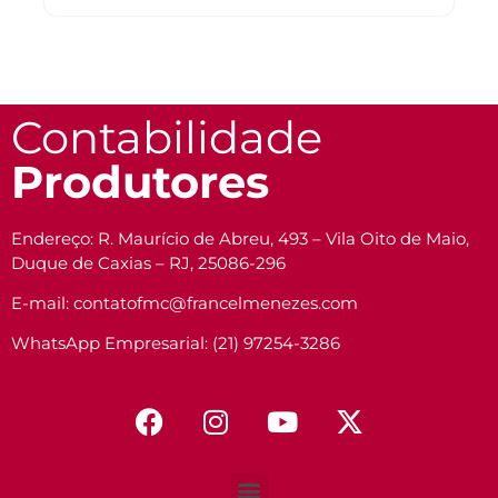
Contabilidade
Produtores
Endereço: R. Maurício de Abreu, 493 – Vila Oito de Maio,
Duque de Caxias – RJ, 25086-296
E-mail: contatofmc@francelmenezes.com
WhatsApp Empresarial: (21) 97254-3286